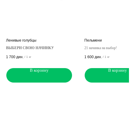
Ленивые голубцы
Пельмени
ВЫБЕРИ СВОЮ НАЧИНКУ
21 начинка на выбор!
1 700
дин.
1 600
дин.
/
1 кг
/
1 кг
В корзину
В корзину