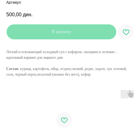
Артикул:
500,00
дин.
В корзину
Легкий и освежающий холодный суп с кефиром, овощами и зеленью –
идеальный вариант для жаркого дня.
Состав
: курица, картофель, яйца, огурец свежий, редис, укроп, лук зеленый,
соль, черный перец молотый (можно без него), кефир