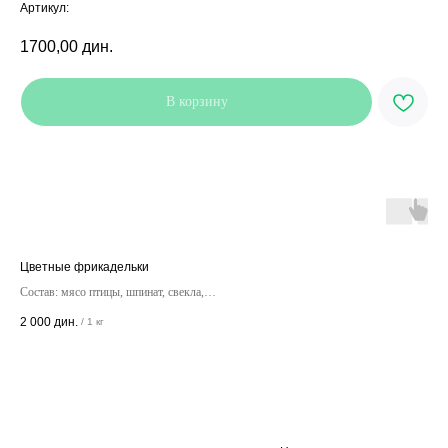
Артикул:
1700,00
дин.
В корзину
Цветные фрикадельки
Состав: мясо птицы, шпинат, свекла,
морковь
2 000
дин.
/
1 кг