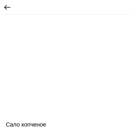
Сало копченое