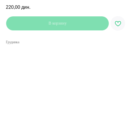
220,00
дин.
В корзину
Грудинка