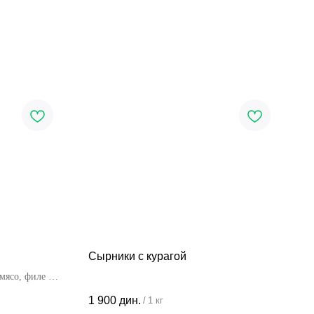
Сырники с курагой
мясо, филе и
1 900
дин.
/
1 кг