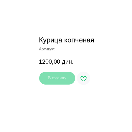
Курица копченая
Артикул:
1200,00
дин.
В корзину