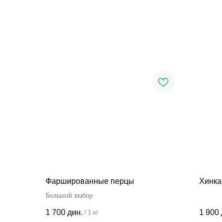
Фаршированные перцы
Хинка
Большой выбор
1 700
дин.
1 900
/
1 кг