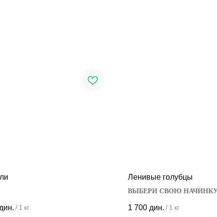
ли
Ленивые голубцы
ВЫБЕРИ СВОЮ НАЧИНК
дин.
1 700
дин.
/
1 кг
/
1 кг