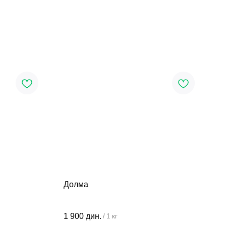
Долма
1 900
дин.
/
1 кг