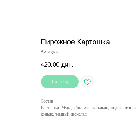
Пирожное Картошка
Артикул:
420,00
дин.
В корзину
Состав
Картошка: Мука, яйца молоко,какао, подсолнечное м
коньяк, тёмный шоколад