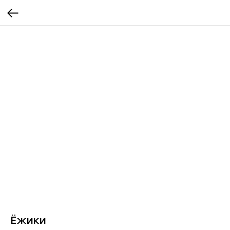
Ёжики