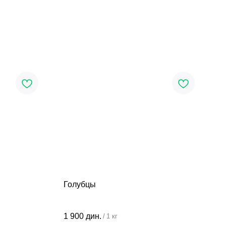
Голубцы
1 900
дин.
/
1 кг