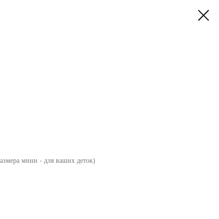
азмера мини - для ваших деток)