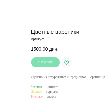
Цветные вареники
Артикул:
1500,00
дин.
В корзину
Сделано из натуральных ингредиентов! Вареники р
Зеленые --
шпинат
Желтые --
куркума
Розовые --
свекла